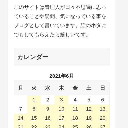
このサイトは管理人が日々不思議に思っ
ていることや疑問、気になっている事を
ブログとして書いています。話のネタに
でもしてもらえたら嬉しいです。
カレンダー
2021年6月
月
火
水
木
金
土
日
1
2
3
4
5
6
7
8
9
10
11
12
13
14
15
16
17
18
19
20
21
22
23
24
25
26
27