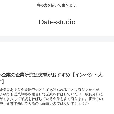
肩の力を抜いて生きよう♪
Date-studio
小企業の企業研究は突撃がおすすめ【インパクト大
す】
企業はあまり企業研究先としてあげられることは有りませんが、
ナ禍でも営業戦略を駆使して業績を伸ばしていたり、成長分野に
早く参入して業績を伸ばしている企業も多く有ります。将来性の
中小企業で働いてみるのも面白いのではないでしょうか