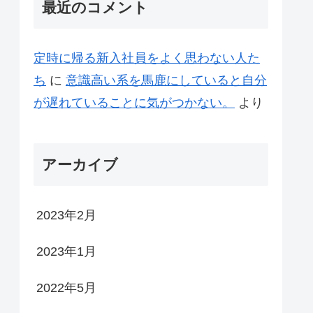
最近のコメント
定時に帰る新入社員をよく思わない人た
ち
に
意識高い系を馬鹿にしていると自分
が遅れていることに気がつかない。
より
アーカイブ
2023年2月
2023年1月
2022年5月