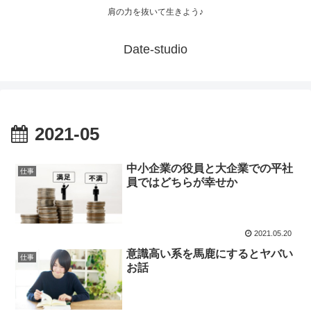
肩の力を抜いて生きよう♪
Date-studio
2021-05
中小企業の役員と大企業での平社
仕事
員ではどちらが幸せか
2021.05.20
意識高い系を馬鹿にするとヤバい
仕事
お話