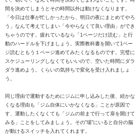
間を決めてしまうとその時間以外は動けなくなります。
「今日は仕事が忙しかったから、明日の夜にまとめてやろ
う」なんて考えてしまい「今やらなくて良い理由」ができ
ちゃうのです。疲れているなら「1ページだけ読む」と行
動のハードルを下げましょう。実際教科書を開いて1ペー
ジ読むともう１ページ進めてみたくなるものです。完璧に
スケジューリングしなくてもいいので、空いた時間にダラ
ダラ進めよう。くらいの気持ちで変化を受け入れましょ
う。
同じ理由で運動するためにジムに申し込みした後、続かな
くなる理由も「ジム自体にいかなくなる」ことが原因で
す、運動したくなくても「ジムの前まで行って扉を開けて
みる」ことをしてみましょう。その”場”にいると自分の脳
が動けるスイッチを入れてくれます。