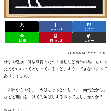
X
Facebook
はてブ
LINE
Pinterest
コピー
2023.02.04
2025.07.20
仕事や勉強、健康維持のための運動など自分の為にもやっ
た方がいいってわかっているけど、すぐにできない事って
ありますよね。
「明日からやる」「今はちょっと忙しい」「面倒だから」
などど理由をつけて先延ばしする事ってありませんか？
私はあります。