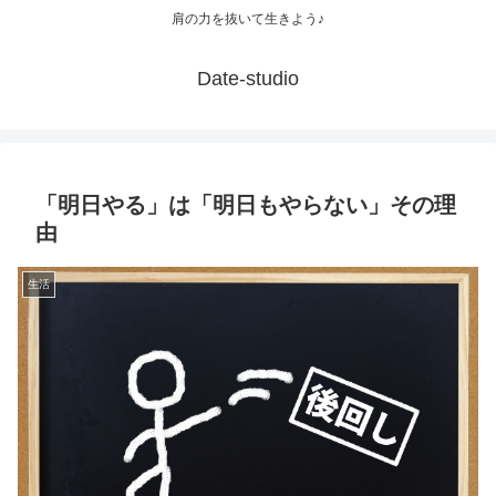
肩の力を抜いて生きよう♪
Date-studio
「明日やる」は「明日もやらない」その理
由
生活