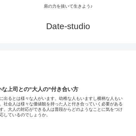
肩の力を抜いて生きよう♪
Date-studio
いな上司との”大人の”付き合い方
に出るとは様々な人がいます。幼稚な人もいますし横柄な人もい
。社会人は様々な価値観を持った人と付き合っていく必要がある
す。大人の対応ができる人は普段からどのようなことに気をつけ
応しているのでしょうか。