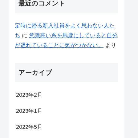
最近のコメント
定時に帰る新入社員をよく思わない人た
ち
に
意識高い系を馬鹿にしていると自分
が遅れていることに気がつかない。
より
アーカイブ
2023年2月
2023年1月
2022年5月