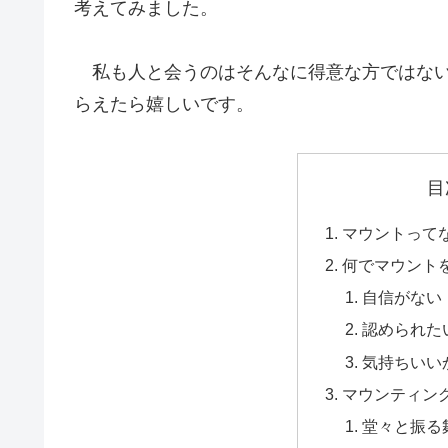
考えてみました。
私も人と会うのはそんなに得意な方ではない
らえたら嬉しいです。
目
マウントって
何でマウント
自信がない
認められた
気持ちいい
マウンティン
堂々と振る