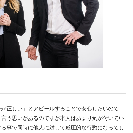
が正しい」とアピールすることで安心したいので
と言う思いがあるのですが本人はあまり気が付いてい
する事で同時に他人に対して威圧的な行動になってし