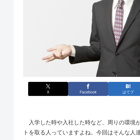
X
Facebook
はてブ
入学した時や入社した時など、周りの環境が
トを取る人っていますよね。今回はそんな人