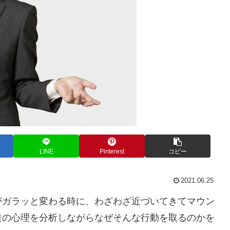
LINE
Pinterest
コピー
2021.06.25
ガラッと変わる時に、わざわざ近づいてきてマウン
達の心理を分析しながらなぜそんな行動を取るのかを