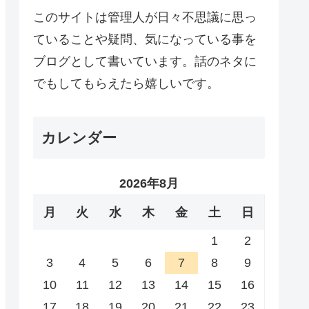
このサイトは管理人が日々不思議に思っ
ていることや疑問、気になっている事を
ブログとして書いています。話のネタに
でもしてもらえたら嬉しいです。
カレンダー
2026年8月
月
火
水
木
金
土
日
1
2
3
4
5
6
7
8
9
10
11
12
13
14
15
16
17
18
19
20
21
22
23