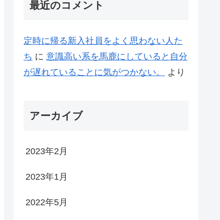
最近のコメント
定時に帰る新入社員をよく思わない人た
ち
に
意識高い系を馬鹿にしていると自分
が遅れていることに気がつかない。
より
アーカイブ
2023年2月
2023年1月
2022年5月