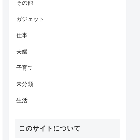
その他
ガジェット
仕事
夫婦
子育て
未分類
生活
このサイトについて