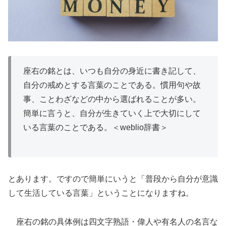
座右の銘とは、いつも自分の身近に書き記して、
自分の戒めとする言葉のことである。慣用句や故
事、ことわざなどの中から選ばれることが多い。
簡単に言うと、自分が生きていく上で大切にして
いる言葉のことである。＜weblio辞書＞
とあります。ですので簡単にいうと「普段から自分が意識
して生活している言葉」ということになりますね。
座右の銘の具体例は四文字熟語・偉人や有名人の名言な