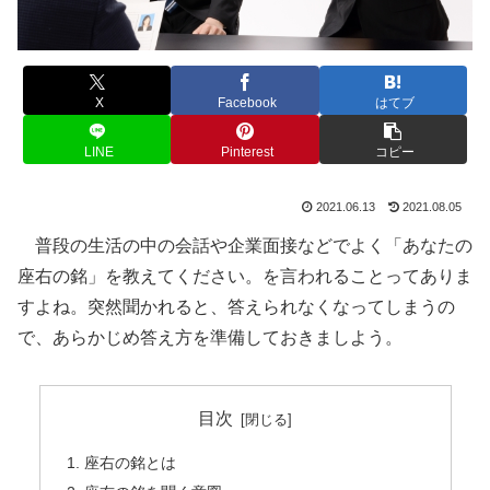
X
Facebook
はてブ
LINE
Pinterest
コピー
2021.06.13
2021.08.05
普段の生活の中の会話や企業面接などでよく「あなたの
座右の銘」を教えてください。を言われることってありま
すよね。突然聞かれると、答えられなくなってしまうの
で、あらかじめ答え方を準備しておきましよう。
目次
座右の銘とは