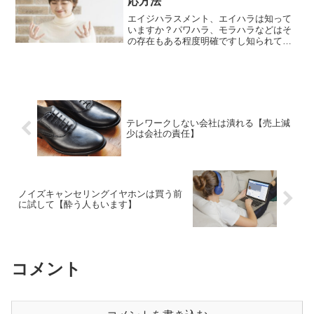
応方法
エイジハラスメント、エイハラは知って
いますか？パワハラ、モラハラなどはそ
の存在もある程度明確ですし知られてい
ることも多いですが、エイジ（Age)年齢
を差別する嫌がらせです。誰もが加害者
になってしまうエイハラ、何に気をつけ
て行動すればいいのか考えてみましょ
う。
テレワークしない会社は潰れる【売上減
少は会社の責任】
ノイズキャンセリングイヤホンは買う前
に試して【酔う人もいます】
コメント