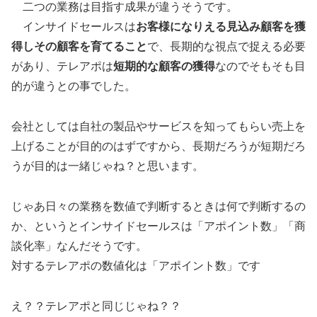
二つの業務は目指す成果が違うそうです。
インサイドセールスは
お客様になりえる見込み顧客を獲
得しその顧客を育てること
で、長期的な視点で捉える必要
があり、テレアポは
短期的な顧客の獲得
なのでそもそも目
的が違うとの事でした。
会社としては自社の製品やサービスを知ってもらい売上を
上げることが目的のはずですから、長期だろうが短期だろ
うが目的は一緒じゃね？と思います。
じゃあ日々の業務を数値で判断するときは何で判断するの
か、というとインサイドセールスは「アポイント数」「商
談化率」なんだそうです。
対するテレアポの数値化は「アポイント数」です
え？？テレアポと同じじゃね？？