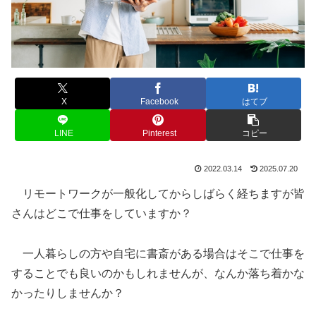
X
Facebook
はてブ
LINE
Pinterest
コピー
2022.03.14
2025.07.20
リモートワークが一般化してからしばらく経ちますが皆
さんはどこで仕事をしていますか？
一人暮らしの方や自宅に書斎がある場合はそこで仕事を
することでも良いのかもしれませんが、なんか落ち着かな
かったりしませんか？