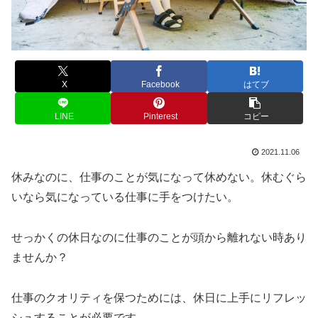
X
Facebook
はてブ
LINE
Pinterest
コピー
2021.11.06
休みなのに、仕事のことが気になって休めない。休むぐら
いなら気になっている仕事に手をつけたい。
せっかくの休日なのに仕事のことが頭から離れない時あり
ませんか？
仕事のクオリティを保つためには、休日に上手にリフレッ
シュすることが必要です。